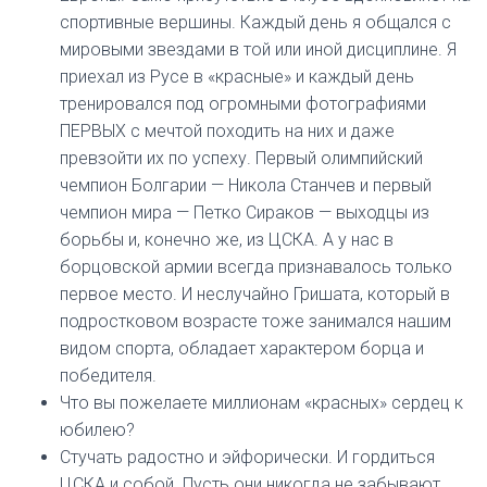
спортивные вершины. Каждый день я общался с
мировыми звездами в той или иной дисциплине. Я
приехал из Русе в «красные» и каждый день
тренировался под огромными фотографиями
ПЕРВЫХ с мечтой походить на них и даже
превзойти их по успеху. Первый олимпийский
чемпион Болгарии — Никола Станчев и первый
чемпион мира — Петко Сираков — выходцы из
борьбы и, конечно же, из ЦСКА. А у нас в
борцовской армии всегда признавалось только
первое место. И неслучайно Гришата, который в
подростковом возрасте тоже занимался нашим
видом спорта, обладает характером борца и
победителя.
Что вы пожелаете миллионам «красных» сердец к
юбилею?
Стучать радостно и эйфорически. И гордиться
ЦСКА и собой. Пусть они никогда не забывают,