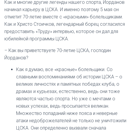
Как и многие другие легенды нашего спорта, Йорданов
начинал карьеру в ЦСКА. И именно поэтому 5 мая он
отметит 70-летие вместе с «красными» болельщиками.
Как и Христо Стоичков, легендарный борец согласился
предоставить «Труду» интервью, которое он дал для
юбилейной программы ЦСКА.
– Как вы приветствуете 70-летие ЦСКА, господин
Йорданов?
Как я думаю, все «красные» болельщики. Со
славными воспоминаниями об истории ЦСКА – о
великих личностях и памятных победах клуба, о
драмах и курьезах, естественно, ведь они тоже
являются частью спорта. Но уже с мечтами о
новых успехах, ведь просыпается великан.
Множество попаданий ниже пояса и неверные
атаки недоброжелателей не только не уничтожили
ЦСКА. Они определенно вызвали сначала