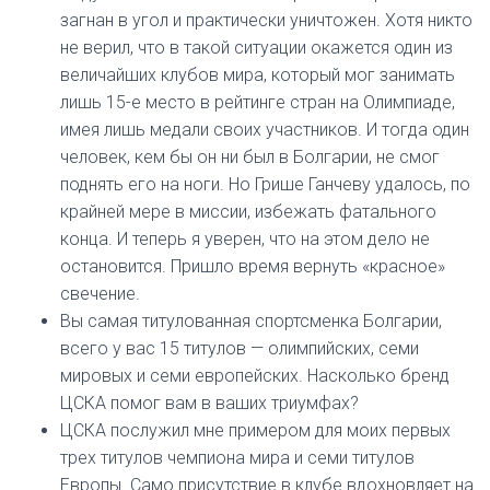
загнан в угол и практически уничтожен. Хотя никто
не верил, что в такой ситуации окажется один из
величайших клубов мира, который мог занимать
лишь 15-е место в рейтинге стран на Олимпиаде,
имея лишь медали своих участников. И тогда один
человек, кем бы он ни был в Болгарии, не смог
поднять его на ноги. Но Грише Ганчеву удалось, по
крайней мере в миссии, избежать фатального
конца. И теперь я уверен, что на этом дело не
остановится. Пришло время вернуть «красное»
свечение.
Вы самая титулованная спортсменка Болгарии,
всего у вас 15 титулов — олимпийских, семи
мировых и семи европейских. Насколько бренд
ЦСКА помог вам в ваших триумфах?
ЦСКА послужил мне примером для моих первых
трех титулов чемпиона мира и семи титулов
Европы. Само присутствие в клубе вдохновляет на