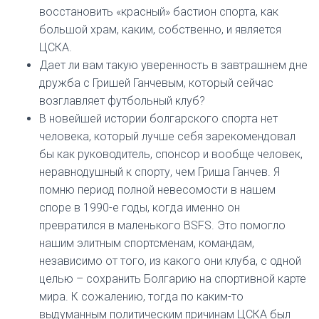
восстановить «красный» бастион спорта, как
большой храм, каким, собственно, и является
ЦСКА.
Дает ли вам такую ​​уверенность в завтрашнем дне
дружба с Гришей Ганчевым, который сейчас
возглавляет футбольный клуб?
В новейшей истории болгарского спорта нет
человека, который лучше себя зарекомендовал
бы как руководитель, спонсор и вообще человек,
неравнодушный к спорту, чем Гриша Ганчев. Я
помню период полной невесомости в нашем
споре в 1990-е годы, когда именно он
превратился в маленького BSFS. Это помогло
нашим элитным спортсменам, командам,
независимо от того, из какого они клуба, с одной
целью – сохранить Болгарию на спортивной карте
мира. К сожалению, тогда по каким-то
выдуманным политическим причинам ЦСКА был