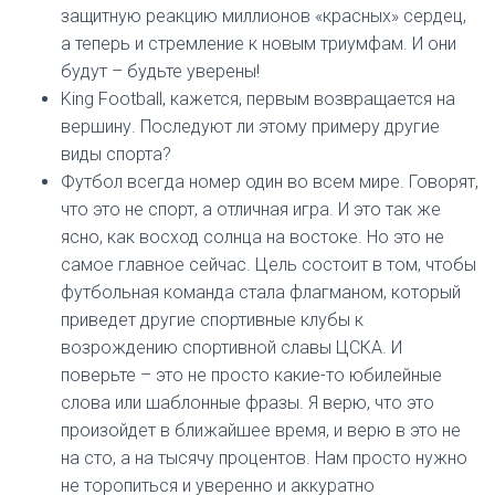
защитную реакцию миллионов «красных» сердец,
а теперь и стремление к новым триумфам. И они
будут – будьте уверены!
King Football, кажется, первым возвращается на
вершину. Последуют ли этому примеру другие
виды спорта?
Футбол всегда номер один во всем мире. Говорят,
что это не спорт, а отличная игра. И это так же
ясно, как восход солнца на востоке. Но это не
самое главное сейчас. Цель состоит в том, чтобы
футбольная команда стала флагманом, который
приведет другие спортивные клубы к
возрождению спортивной славы ЦСКА. И
поверьте – это не просто какие-то юбилейные
слова или шаблонные фразы. Я верю, что это
произойдет в ближайшее время, и верю в это не
на сто, а на тысячу процентов. Нам просто нужно
не торопиться и уверенно и аккуратно