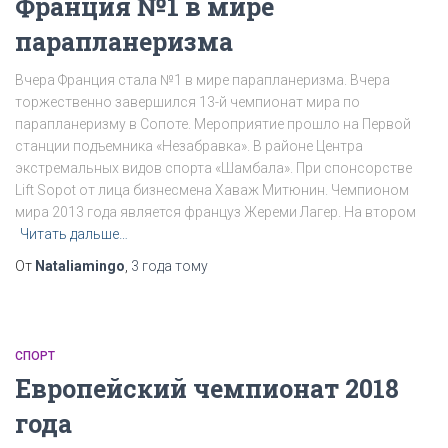
Франция №1 в мире
парапланеризма
Вчера Франция стала №1 в мире парапланеризма. Вчера
торжественно завершился 13-й чемпионат мира по
парапланеризму в Сопоте. Мероприятие прошло на Первой
станции подъемника «Незабравка». В районе Центра
экстремальных видов спорта «Шамбала». При спонсорстве
Lift Sopot от лица бизнесмена Хаваж Митюнин. Чемпионом
мира 2013 года является француз Жереми Лагер. На втором
Читать дальше…
От
Nataliamingo
,
3 года
тому
СПОРТ
Европейский чемпионат 2018
года