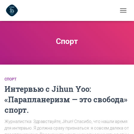
ПЕРЕ
НАВИ
Спорт
СПОРТ
Интервью с Jihun Yoo:
«Парапланеризм — это свобода»
спорт.
Журналистка: Здравствуйте, Jihun! Спасибо, что нашли время
для интервью. Я должна сразу признаться: я совсем далека от