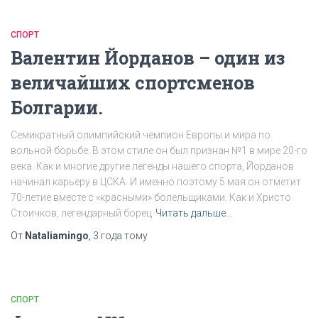
СПОРТ
Валентин Йорданов – один из
величайших спортсменов
Болгарии.
Семикратный олимпийский чемпион Европы и мира по
вольной борьбе. В этом стиле он был признан №1 в мире 20-го
века. Как и многие другие легенды нашего спорта, Йорданов
начинал карьеру в ЦСКА. И именно поэтому 5 мая он отметит
70-летие вместе с «красными» болельщиками. Как и Христо
Стоичков, легендарный борец
Читать дальше…
От
Nataliamingo
,
3 года
тому
СПОРТ