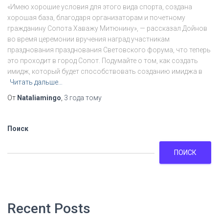
«Имею хорошие условия для этого вида спорта, создана
хорошая база, благодаря организаторам и почетному
гражданину Сопота Хаважу Митюнину», — рассказал Дойнов
во время церемонии вручения наград участникам
празднования празднования Световского форума, что теперь
это проходит в город Сопот. Подумайте о том, как создать
имидж, который будет способствовать созданию имиджа в
Читать дальше…
От
Nataliamingo
,
3 года
тому
Поиск
ПОИСК
Recent Posts