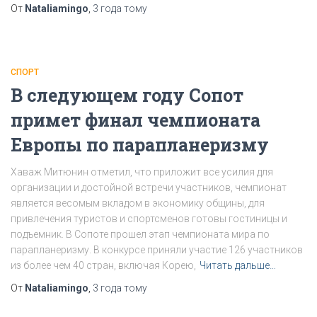
От
Nataliamingo
,
3 года
тому
СПОРТ
В следующем году Сопот
примет финал чемпионата
Европы по парапланеризму
Хаваж Митюнин отметил, что приложит все усилия для
организации и достойной встречи участников, чемпионат
является весомым вкладом в экономику общины, для
привлечения туристов и спортсменов готовы гостиницы и
подъемник. В Сопоте прошел этап чемпионата мира по
парапланеризму. В конкурсе приняли участие 126 участников
из более чем 40 стран, включая Корею,
Читать дальше…
От
Nataliamingo
,
3 года
тому